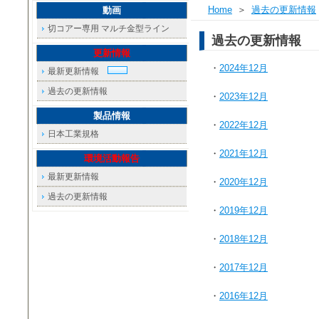
Home
＞
過去の更新情報
動画
切コアー専用 マルチ金型ライン
過去の更新情報
更新情報
・
2024年12月
最新更新情報
過去の更新情報
・
2023年12月
製品情報
・
2022年12月
日本工業規格
・
2021年12月
環境活動報告
最新更新情報
・
2020年12月
過去の更新情報
・
2019年12月
・
2018年12月
・
2017年12月
・
2016年12月